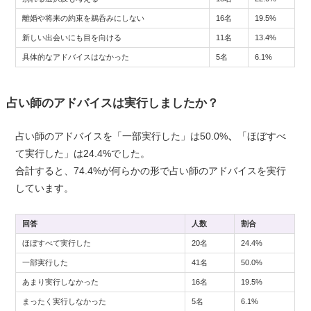
離婚や将来の約束を鵜呑みにしない
16名
19.5%
新しい出会いにも目を向ける
11名
13.4%
具体的なアドバイスはなかった
5名
6.1%
占い師のアドバイスは実行しましたか？
占い師のアドバイスを「一部実行した」は50.0%
、
「ほぼすべ
て実行した」は24.4%でした。
合計すると、74.4%が何らかの形で占い師のアドバイスを実行
しています。
回答
人数
割合
ほぼすべて実行した
20名
24.4%
一部実行した
41名
50.0%
あまり実行しなかった
16名
19.5%
まったく実行しなかった
5名
6.1%