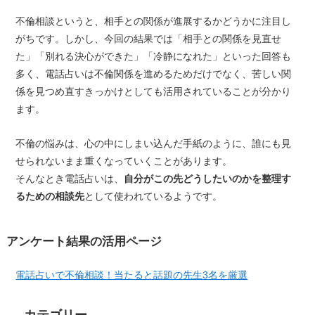
不倫相談というと、相手との関係が進展するかどうかに注目し
がちです。しかし、今回の結果では「相手との関係を見直せ
た」「別れる決心ができた」「冷静になれた」といった回答も
多く、電話占いは不倫関係を進めるためだけでなく、苦しい関
係を見つめ直すきっかけとしても活用されていることが分かり
ます。
不倫の悩みは、心の中にしまい込んだ手紙のように、誰にも見
せられないまま重くなっていくことがあります。
そんなとき電話占いは、
自分がこの先どうしたいのかを整理す
るための相談先
として使われているようです。
アンケート結果の活用ページ
電話占いで不倫相談！当たると話題の先生3名を厳選
カテゴリー