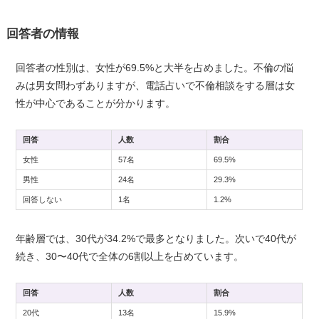
回答者の情報
回答者の性別は、女性が69.5%と大半を占めました。不倫の悩
みは男女問わずありますが、電話占いで不倫相談をする層は女
性が中心であることが分かります。
回答
人数
割合
女性
57名
69.5%
男性
24名
29.3%
回答しない
1名
1.2%
年齢層では、30代が34.2%で最多となりました。次いで40代が
続き、30〜40代で全体の6割以上を占めています。
回答
人数
割合
20代
13名
15.9%