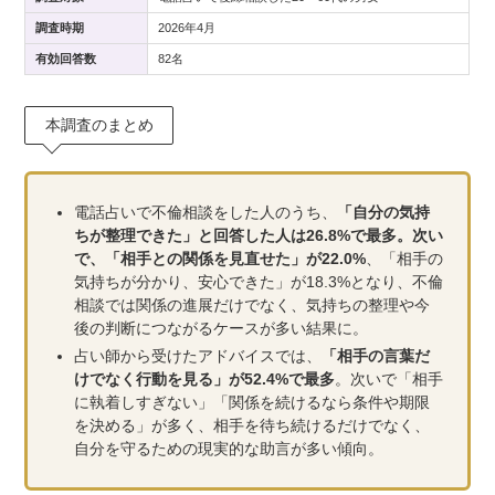
調査時期
2026年4月
有効回答数
82名
本調査のまとめ
電話占いで不倫相談をした人のうち、
「自分の気持
ちが整理できた」と回答した人は26.8%で最多。次い
で、「相手との関係を見直せた」が22.0%
、「相手の
気持ちが分かり、安心できた」が18.3%となり、不倫
相談では関係の進展だけでなく、気持ちの整理や今
後の判断につながるケースが多い結果に。
占い師から受けたアドバイスでは、
「相手の言葉だ
けでなく行動を見る」が52.4%で最多
。次いで「相手
に執着しすぎない」「関係を続けるなら条件や期限
を決める」が多く、相手を待ち続けるだけでなく、
自分を守るための現実的な助言が多い傾向。