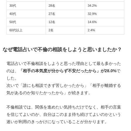
30代
28名
34.2%
40代
27名
32.9%
50代
12名
14.6%
60代以上
2名
2.4%
なぜ電話占いで不倫の相談をしようと思いましたか？
電話占いで不倫相談をしようと思った理由として最も多かった
のは、
「相手の本気度が分からず不安だったから」が28.0%
で
した。
次いで「誰にも相談できず苦しかったから」「相手が離婚する
気があるのか知りたかったから」が続きます。
不倫相談では、関係を進めたい気持ちだけでなく、相手の言葉
を信じてよいのか、自分はこのまま待ち続けてよいのかという
迷いが利用のきっかけになっていることが分かります。